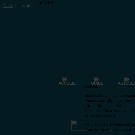
header
Tchat:
connect�
.
ACCUEIL
GUIDE
ASTUCE
Bonjour,
Nous recherchons une personne 
Pour du court
OU
long terme. 
(r�mun�ration au %)
Si cela vous int�resse, vous 
de vos productions
Merci de postuler s�rieuseme
Pour plus de renseignement, m