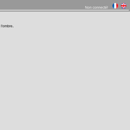
Non connecté!
.
 l'ombre