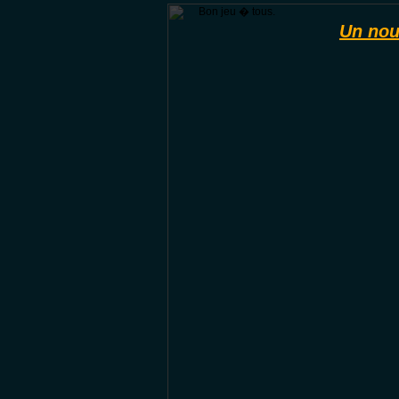
Bon jeu � tous.
Un nou